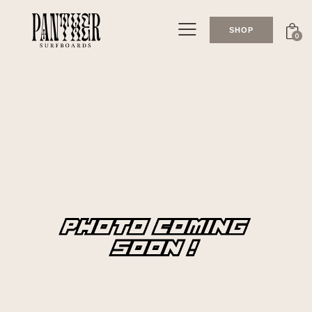
SHOP
0