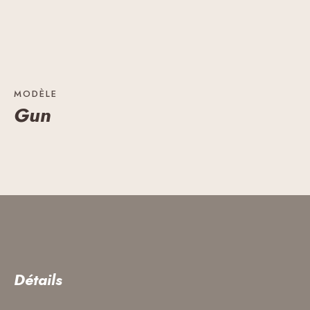
MODÈLE
Gun
Détails