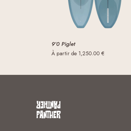
9’0 Piglet
À partir de
1,250.00
€