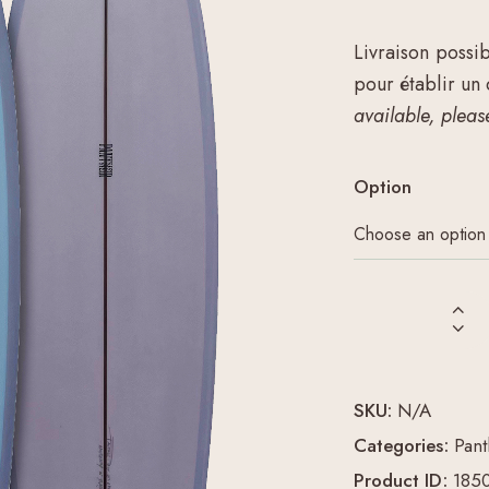
Livraison possi
pour établir un
available, please
Option
SKU:
N/A
Categories:
Pant
Product ID:
185