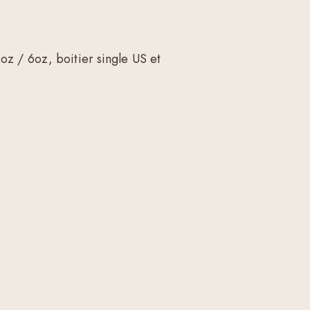
oz / 6oz, boitier single US et