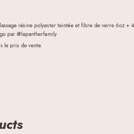
lassage résine polyester teintée et fibre de verre 6oz + 4
logo par @lapantherfamily
s le prix de vente.
ucts