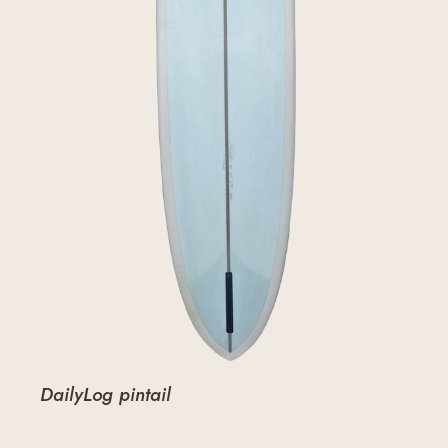
DailyLog pintail