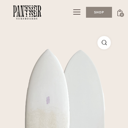
SHOP
0