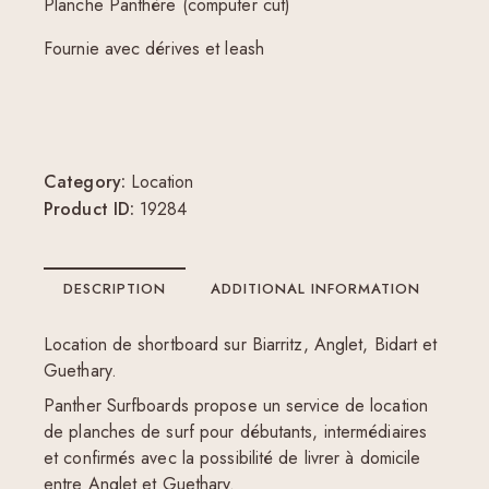
Planche Panthère (computer cut)
Fournie avec dérives et leash
Category:
Location
Product ID:
19284
DESCRIPTION
ADDITIONAL INFORMATION
Location de shortboard sur Biarritz, Anglet, Bidart et
Guethary.
Panther Surfboards propose un service de location
de planches de surf pour débutants, intermédiaires
et confirmés avec la possibilité de livrer à domicile
entre Anglet et Guethary.